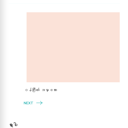
Post
Navigation
ဝန်ကြီး​၏ အမှာစကား
NEXT
ရှာပါ